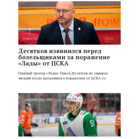
Новости
0
Десятков извинился перед
болельщиками за поражение
«Лады» от ЦСКА
Главный тренер «Лады» Павел Десятков не скрывал
эмоций после разгромного поражения от ЦСКА со
Новости
0