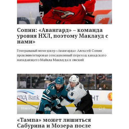
Новости
0
Сопин: «Авангард» – команда
уровня НХЛ, поэтому Маклауд с
нами»
Генеральный менеджер «Авангарда» Алексей Сопин
прокомментировал сенсационный переход канадского
нападающего Майкла Маклауда в омский
Новости
0
«Тампа» может лишиться
Сабурина и Мозера после