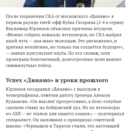
После поражения СКА от московского «Динамо» в
первом раунде плей-офф Кубка Гагарина (2-4 в серии)
Владимир Юрзинов объяснил причины неудачи.
«Можно собрать команду легионеров, но СКА выбрал
иной путь — дал шанс молодым. Это рискованно, и
критика неизбежна, но только так создаётся будущее»,
— заявил консультант клуба. По его словам, хотя
проигрыш болезненный, долгосрочные цели важнее
сиюминутных побед.
Успех «Динамо» и уроки прошлого
Юрзинов поздравил «Динамо» с выходом в
четвертьфинал, отметив работу тренера Алексея
Кудашова. «Он мыслит прогрессивно, а бело-голубые
сделали ставку на бойцовский дух. Но их легионеры
из АХЛ — не эталон для нашего хоккея», — подчеркнул
специалист. Он напомнил о принципах советской
школы: «Чернышев и Тарасов учили, что настоящий