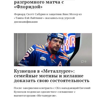
разгромного матча с
«Флоридой»
Форвард Скотт Сабурин и защитник Янис Мозер из
«Тампа-Бэй Лайтнинг» оказались под угрозой
дисквалификации
Новости
0
Кузнецов в «Металлурге»:
семейные мотивы и желание
доказать свою состоятельность
После завершения контракта с СКА нападающий Евгений
Кузнецов подписал однолетнее соглашение с
магнитогорским «Металлургом».