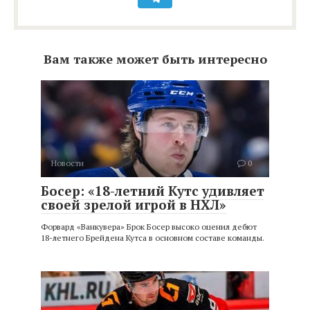
Вам также может быть интересно
Новости
0
Босер: «18-летний Кутс удивляет
своей зрелой игрой в НХЛ»
Форвард «Ванкувера» Брок Босер высоко оценил дебют
18-летнего Брейдена Кутса в основном составе команды.