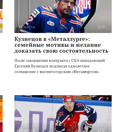
Новости
0
Кузнецов в «Металлурге»:
семейные мотивы и желание
доказать свою состоятельность
После завершения контракта с СКА нападающий
Евгений Кузнецов подписал однолетнее
соглашение с магнитогорским «Металлургом».
Новости
0