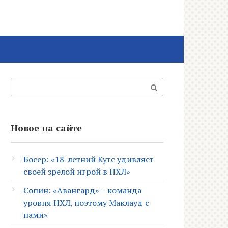
Поиск:
Новое на сайте
Босер: «18-летний Кутс удивляет
своей зрелой игрой в НХЛ»
Сопин: «Авангард» – команда
уровня НХЛ, поэтому Маклауд с
нами»