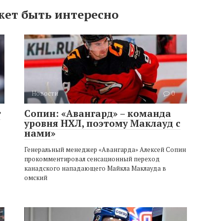
жет быть интересно
Новости
0
т
Сопин: «Авангард» – команда
уровня НХЛ, поэтому Маклауд с
нами»
Генеральный менеджер «Авангарда» Алексей Сопин
прокомментировал сенсационный переход
канадского нападающего Майкла Маклауда в
омский