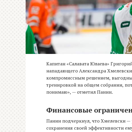
Капитан «Салавата Юлаева» Григори
нападающего Александра Хмелевски в
компромиссным решением, выгодным 
тренировкой на общем собрании, пот
понимаю», — отметил Панин.
Финансовые ограничен
Панин подчеркнул, что Хмелевски —
сохранения своей эффективности ему