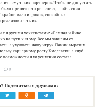
чить ему таких партнеров. Чтобы не допустить
 было принято это решение», — объяснил
Л крайне мало игроков, способных
 реализовывать их.
 с другими хоккеистами: «Ремпал и Ливо
ко на пути к этому. Все мы зависим от
ать, а улучшать нашу игру». Панин выразил
пользу карьерному росту Хмелевски, а клуб
 возможности для усиления состава.
0
? Поделиться с друзьями: