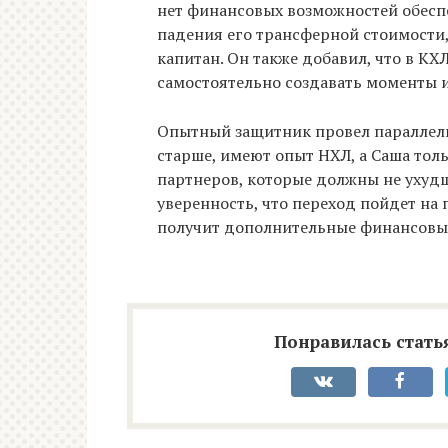
нет финансовых возможностей обеспе
падения его трансферной стоимости,
капитан. Он также добавил, что в КХ
самостоятельно создавать моменты и
Опытный защитник провел параллели
старше, имеют опыт НХЛ, а Саша толь
партнеров, которые должны не ухудш
уверенность, что переход пойдет на 
получит дополнительные финансовые
Понравилась статья