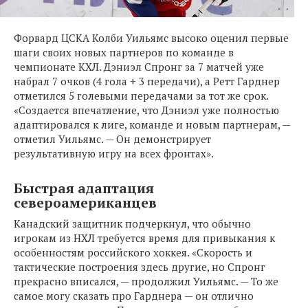
Форвард ЦСКА Колби Уильямс высоко оценил первые
шаги своих новых партнеров по команде в
чемпионате КХЛ. Дэниэл Спронг за 7 матчей уже
набрал 7 очков (4 гола + 3 передачи), а Ретт Гарднер
отметился 5 голевыми передачами за тот же срок.
«Создается впечатление, что Дэниэл уже полностью
адаптировался к лиге, команде и новым партнерам, —
отметил Уильямс. — Он демонстрирует
результативную игру на всех фронтах».
Быстрая адаптация
североамериканцев
Канадский защитник подчеркнул, что обычно
игрокам из НХЛ требуется время для привыкания к
особенностям российского хоккея. «Скорость и
тактические построения здесь другие, но Спронг
прекрасно вписался, — продолжил Уильямс. — То же
самое могу сказать про Гарднера — он отлично