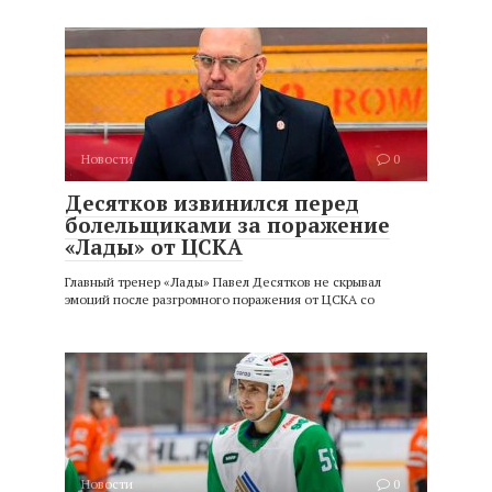
Новости
0
Десятков извинился перед
болельщиками за поражение
«Лады» от ЦСКА
Главный тренер «Лады» Павел Десятков не скрывал
эмоций после разгромного поражения от ЦСКА со
Новости
0