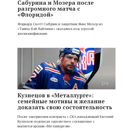
Сабурина и Мозера после
разгромного матча с
«Флоридой»
Форвард Скотт Сабурин и защитник Янис Мозер из
«Тампа-Бэй Лайтнинг» оказались под угрозой
дисквалификации
Новости
0
Кузнецов в «Металлурге»:
семейные мотивы и желание
доказать свою состоятельность
После завершения контракта с СКА нападающий Евгений
Кузнецов подписал однолетнее соглашение с
магнитогорским «Металлургом».