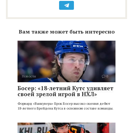
Вам также может быть интересно
Новости
0
Босер: «18-летний Кутс удивляет
своей зрелой игрой в НХЛ»
Форвард «Ванкувера» Брок Босер высоко оценил дебют
18-летнего Брейдена Кутса в основном составе команды.