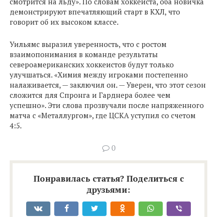
смотрится на льду». По словам хоккеиста, оба новичка
демонстрируют впечатляющий старт в КХЛ, что
говорит об их высоком классе.
Уильямс выразил уверенность, что с ростом
взаимопонимания в команде результаты
североамериканских хоккеистов будут только
улучшаться. «Химия между игроками постепенно
налаживается, — заключил он. — Уверен, что этот сезон
сложится для Спронга и Гарднера более чем
успешно». Эти слова прозвучали после напряженного
матча с «Металлургом», где ЦСКА уступил со счетом
4:5.
0
Понравилась статья? Поделиться с
друзьями: