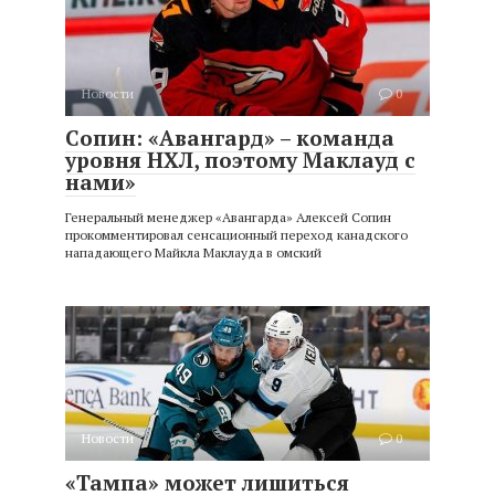
Новости
0
Сопин: «Авангард» – команда
уровня НХЛ, поэтому Маклауд с
нами»
Генеральный менеджер «Авангарда» Алексей Сопин
прокомментировал сенсационный переход канадского
нападающего Майкла Маклауда в омский
Новости
0
«Тампа» может лишиться