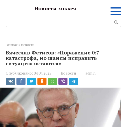
Перейти
Новости хоккея
к
контенту
Поиск:
Главная
»
Новости
Вячеслав Фетисов: «Поражение 0:7 —
катастрофа, но шансы исправить
ситуацию остаются»
Опубликовано:
04.04.2025
Новости
admin