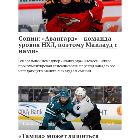
Новости
0
Сопин: «Авангард» – команда
уровня НХЛ, поэтому Маклауд с
нами»
Генеральный менеджер «Авангарда» Алексей Сопин
прокомментировал сенсационный переход канадского
нападающего Майкла Маклауда в омский
Новости
0
«Тампа» может лишиться