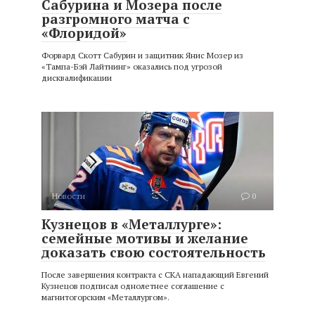
Сабурина и Мозера после
разгромного матча с
«Флоридой»
Форвард Скотт Сабурин и защитник Янис Мозер из
«Тампа-Бэй Лайтнинг» оказались под угрозой
дисквалификации
Новости
0
Кузнецов в «Металлурге»:
семейные мотивы и желание
доказать свою состоятельность
После завершения контракта с СКА нападающий Евгений
Кузнецов подписал однолетнее соглашение с
магнитогорским «Металлургом».