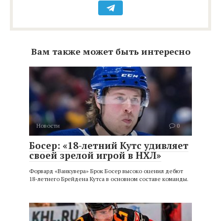
Вам также может быть интересно
Новости
0
Босер: «18-летний Кутс удивляет
своей зрелой игрой в НХЛ»
Форвард «Ванкувера» Брок Босер высоко оценил дебют
18-летнего Брейдена Кутса в основном составе команды.