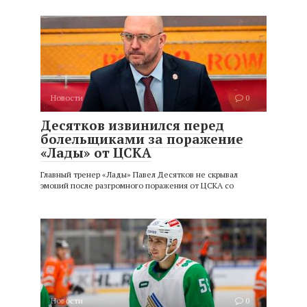
Новости
0
Десятков извинился перед
болельщиками за поражение
«Лады» от ЦСКА
Главный тренер «Лады» Павел Десятков не скрывал
эмоций после разгромного поражения от ЦСКА со
Новости
0