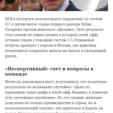
ЦСКА потерпел унизительное поражение со счетом
0:7 в пятом матче серии первого раунда Кубка
Гагарина против минского «Динамо». Этот результат
стал одним из самых резких в истории плей-офф,
оставив серию с текущим счетом 2-3. Решающая
встреча пройдет 5 апреля в Москве, где армейцы
попытаются сохранить шансы на выход в следующий
раунд.
«Неспортивный» счет и вопросы к
команде
Фетисов, анализируя матч, подчеркнул, что подобные
результаты не возникают случайно: «Даже не
припомню таких цифр в плей-офф. Видимо, в команде
есть системные проблемы». По его словам, минчане
получили не только преимущество в серии, но и
психологический перевес, что критично в борьбе на