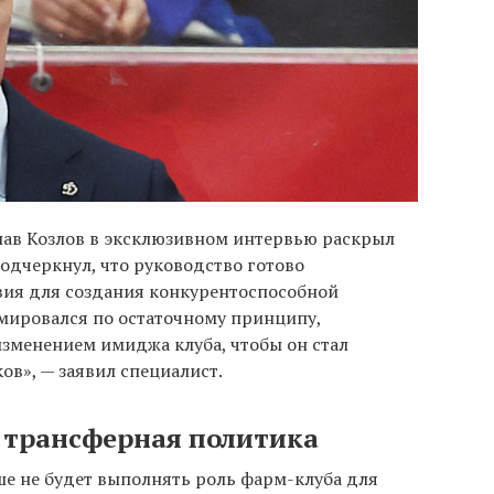
лав Козлов в эксклюзивном интервью раскрыл
одчеркнул, что руководство готово
вия для создания конкурентоспособной
мировался по остаточному принципу,
изменением имиджа клуба, чтобы он стал
в», — заявил специалист.
 трансферная политика
ше не будет выполнять роль фарм-клуба для