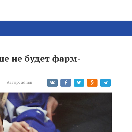
ше не будет фарм-
Автор:
admin