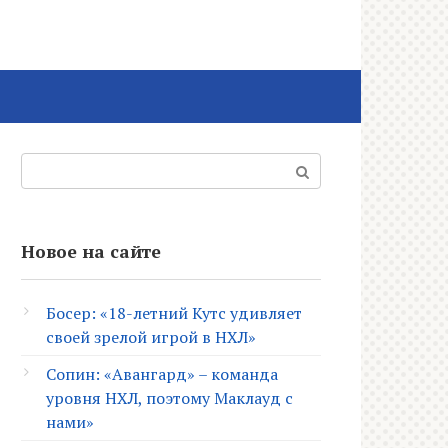
Поиск:
Новое на сайте
Босер: «18-летний Кутс удивляет
своей зрелой игрой в НХЛ»
Сопин: «Авангард» – команда
уровня НХЛ, поэтому Маклауд с
нами»