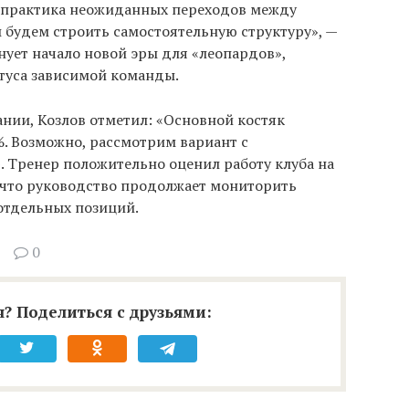
о практика неожиданных переходов между
 будем строить самостоятельную структуру», —
нует начало новой эры для «леопардов»,
атуса зависимой команды.
нии, Козлов отметил: «Основной костяк
. Возможно, рассмотрим вариант с
 Тренер положительно оценил работу клуба на
 что руководство продолжает мониторить
отдельных позиций.
0
? Поделиться с друзьями: