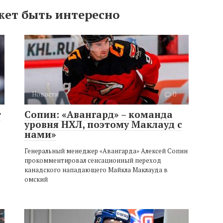
жет быть интересно
Новости
0
т
Сопин: «Авангард» – команда
уровня НХЛ, поэтому Маклауд с
нами»
Генеральный менеджер «Авангарда» Алексей Сопин
прокомментировал сенсационный переход
канадского нападающего Майкла Маклауда в
омский