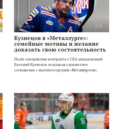
Новости
0
Кузнецов в «Металлурге»:
семейные мотивы и желание
доказать свою состоятельность
После завершения контракта с СКА нападающий
Евгений Кузнецов подписал однолетнее
соглашение с магнитогорским «Металлургом».
Новости
0