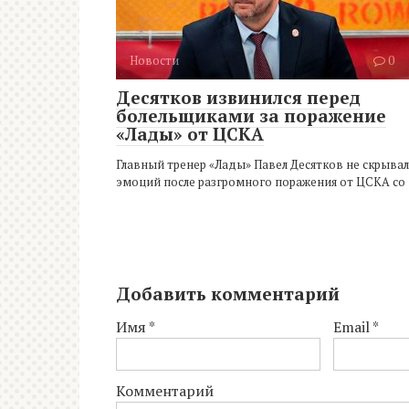
Новости
0
Десятков извинился перед
болельщиками за поражение
«Лады» от ЦСКА
Главный тренер «Лады» Павел Десятков не скрывал
эмоций после разгромного поражения от ЦСКА со
Добавить комментарий
Имя
*
Email
*
Комментарий