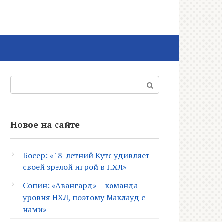
Поиск:
Новое на сайте
Босер: «18-летний Кутс удивляет
своей зрелой игрой в НХЛ»
Сопин: «Авангард» – команда
уровня НХЛ, поэтому Маклауд с
нами»