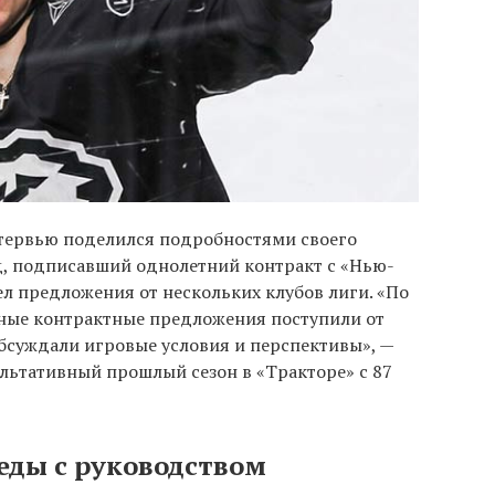
тервью поделился подробностями своего
д, подписавший однолетний контракт с «Нью-
ел предложения от нескольких клубов лиги. «По
зные контрактные предложения поступили от
бсуждали игровые условия и перспективы», —
ультативный прошлый сезон в «Тракторе» с 87
еды с руководством