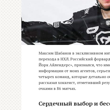
Максим Шабанов в эксклюзивном ин
перехода в НХЛ. Российский форвар
Йорк Айлендерс», признался, что им
информации от моих агентов, серье
четырех команд, которые детально о
рассказал хоккеист, отметивший рез
очками в 86 матчах.
Сердечный выбор и бес