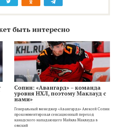
жет быть интересно
Новости
0
т
Сопин: «Авангард» – команда
уровня НХЛ, поэтому Маклауд с
нами»
Генеральный менеджер «Авангарда» Алексей Сопин
прокомментировал сенсационный переход
канадского нападающего Майкла Маклауда в
омский