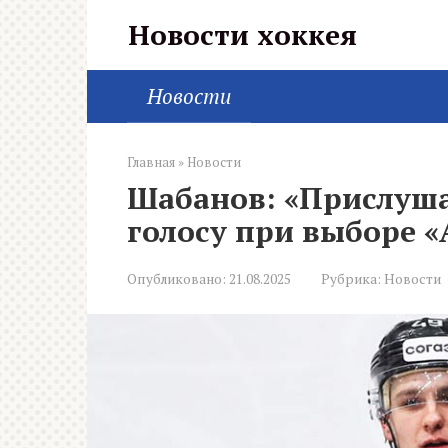
Перейти
Новости хоккея
к
контенту
Новости
Главная
»
Новости
Шабанов: «Прислуша
голосу при выборе 
Опубликовано:
21.08.2025
Рубрика:
Новости