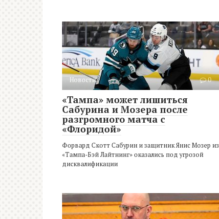
Новости
0
«Тампа» может лишиться
Сабурина и Мозера после
разгромного матча с
«Флоридой»
Форвард Скотт Сабурин и защитник Янис Мозер из
«Тампа-Бэй Лайтнинг» оказались под угрозой
дисквалификации