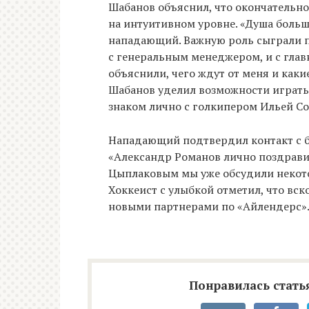
Шабанов объяснил, что окончательно
на интуитивном уровне. «Душа больш
нападающий. Важную роль сыграли п
с генеральным менеджером, и с глав
объяснили, чего ждут от меня и как
Шабанов уделил возможности играть 
знаком лично с голкипером Ильей С
Нападающий подтвердил контакт с 
«Александр Романов лично поздрави
Цыплаковым мы уже обсудили некото
Хоккеист с улыбкой отметил, что вск
новыми партнерами по «Айлендерс»
Понравилась статья