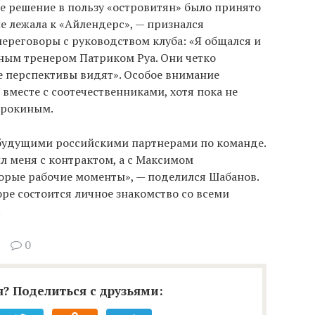
е решение в пользу «островитян» было принято
е лежала к «Айлендерс», — признался
ереговоры с руководством клуба: «Я общался и
ным тренером Патриком Руа. Они четко
ие перспективы видят». Особое внимание
вместе с соотечественниками, хотя пока не
орокиным.
будущими российскими партнерами по команде.
л меня с контрактом, а с Максимом
рые рабочие моменты», — поделился Шабанов.
оре состоится личное знакомство со всеми
.
0
? Поделиться с друзьями: