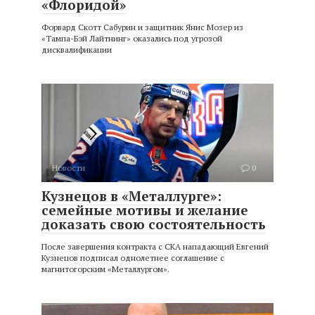
«Флоридой»
Форвард Скотт Сабурин и защитник Янис Мозер из
«Тампа-Бэй Лайтнинг» оказались под угрозой
дисквалификации
Новости
0
Кузнецов в «Металлурге»:
семейные мотивы и желание
доказать свою состоятельность
После завершения контракта с СКА нападающий Евгений
Кузнецов подписал однолетнее соглашение с
магнитогорским «Металлургом».