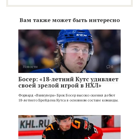
Вам также может быть интересно
Новости
0
Босер: «18-летний Кутс удивляет
своей зрелой игрой в НХЛ»
Форвард «Ванкувера» Брок Босер высоко оценил дебют
18-летнего Брейдена Кутса в основном составе команды.