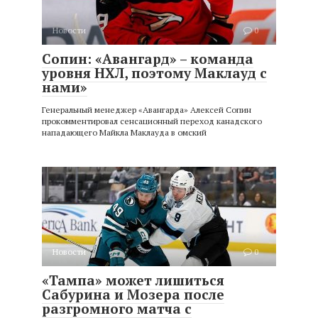
Новости
0
Сопин: «Авангард» – команда
уровня НХЛ, поэтому Маклауд с
нами»
Генеральный менеджер «Авангарда» Алексей Сопин
прокомментировал сенсационный переход канадского
нападающего Майкла Маклауда в омский
Новости
0
«Тампа» может лишиться
Сабурина и Мозера после
разгромного матча с