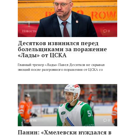
Новости
0
Десятков извинился перед
болельщиками за поражение
«Лады» от ЦСКА
Главный тренер «Лады» Павел Десятков не скрывал
эмоций после разгромного поражения от ЦСКА со
Новости
0
Панин: «Хмелевски нуждался в