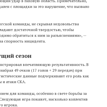
ющий удар в паховую область. Примечательно,
ален с площадки за это нарушение, что вызвало
ргской команды, не скрывал недовольства
бладают достаточной твердостью, чтобы
одимо обратиться к ним за разъяснениями», —
на спорность инцидента.
ущий сезон
нстрировал впечатляющую результативность. В
набрал 49 очков (17 голов + 29 передач) при
атистические данные подчеркивают его роль как
 и атаки СКА.
ием для команды, особенно в свете борьбы за
 Следующая игра покажет, насколько коллектив
о игрока.