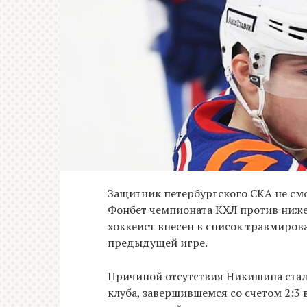
Защитник петербургского СКА не см
Фонбет чемпионата КХЛ против ниже
хоккеист внесен в список травмиров
предыдущей игре.
Причиной отсутствия Никишина стал
клуба, завершившемся со счетом 2:3 