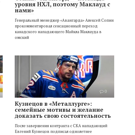
уровня НХЛ, поэтому Маклауд с
нами»
Генеральный менеджер «Авангарда» Алексей Сопин
прокомментировал сенсационный переход
канадского нападающего Майкла Маклауда в
омский
Новости
0
Кузнецов в «Металлурге»:
семейные мотивы и желание
доказать свою состоятельность
После завершения контракта с СКА нападающий
Евгений Кузнецов подписал однолетнее