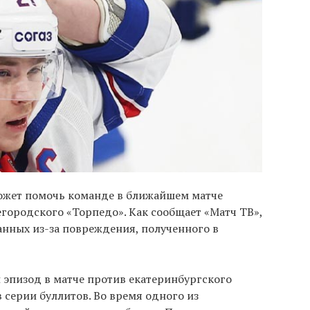
ожет помочь команде в ближайшем матче
городского «Торпедо». Как сообщает «Матч ТВ»,
анных из-за повреждения, полученного в
 эпизод в матче против екатеринбургского
в серии буллитов. Во время одного из