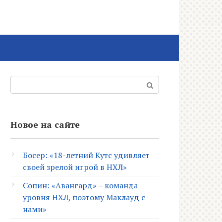
Поиск:
Новое на сайте
Босер: «18-летний Кутс удивляет
своей зрелой игрой в НХЛ»
Сопин: «Авангард» – команда
уровня НХЛ, поэтому Маклауд с
нами»