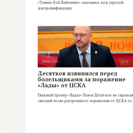
«Тампа-Бэй Лайтнинг» оказались под угрозой
дисквалификации
Новости
0
Десятков извинился перед
болельщиками за поражение
«Лады» от ЦСКА
Главный тренер «Лады» Павел Десятков не скрывал
эмоций после разгромного поражения от ЦСКА со