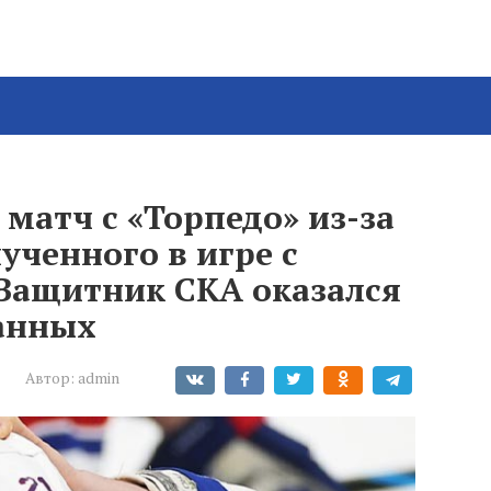
матч с «Торпедо» из-за
ученного в игре с
Защитник СКА оказался
анных
Автор:
admin