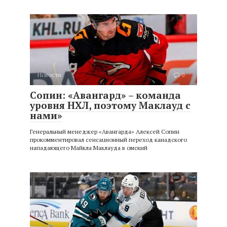
Новости
0
Сопин: «Авангард» – команда
уровня НХЛ, поэтому Маклауд с
нами»
Генеральный менеджер «Авангарда» Алексей Сопин
прокомментировал сенсационный переход канадского
нападающего Майкла Маклауда в омский