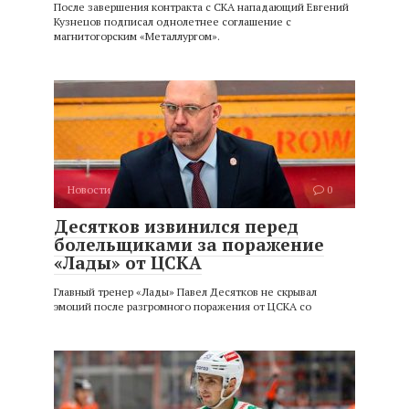
После завершения контракта с СКА нападающий Евгений
Кузнецов подписал однолетнее соглашение с
магнитогорским «Металлургом».
Новости
0
Десятков извинился перед
болельщиками за поражение
«Лады» от ЦСКА
Главный тренер «Лады» Павел Десятков не скрывал
эмоций после разгромного поражения от ЦСКА со