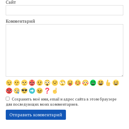
Сайт
Комментарий
Сохранить моё имя, email и адрес сайта в этом браузере
для последующих моих комментариев.