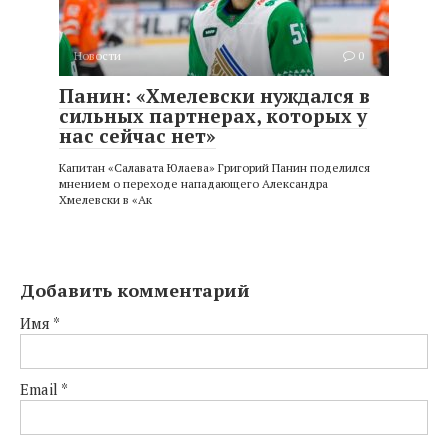
Новости
0
Панин: «Хмелевски нуждался в
сильных партнерах, которых у
нас сейчас нет»
Капитан «Салавата Юлаева» Григорий Панин поделился
мнением о переходе нападающего Александра
Хмелевски в «Ак
Добавить комментарий
Имя
*
Email
*