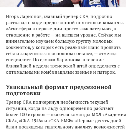
Игорь Ларионов, главный тренер СКА, подробно
рассказал о ходе предсезонной подготовки команды.
«Атмосфера в первые дни просто замечательная, а
отношение к работе — на высшем уровне. Сейчас мы
внимательно изучаем большую группу молодых
хоккеистов, у которых есть реальный шанс проявить
себя и закрепиться в основном составе», — отметил
специалист. По словам Ларионова, в течение
ближайшей недели тренерский штаб определится с
оптимальными комбинациями звеньев и пятерок.
Уникальный формат предсезонной
подготовки
Тренер СКА подчеркнул необычность текущей
ситуации, когда на льду одновременно работают
более 100 игроков — включая команды МХЛ «Академия
СКА», «СКА-1946» и «СКА-ВМФ». «Первые десять дней
были посвящены тщательному анализу возможностей