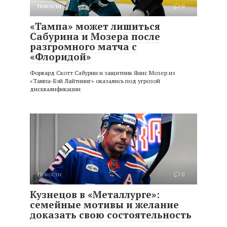
Новости
0
«Тампа» может лишиться
Сабурина и Мозера после
разгромного матча с
«Флоридой»
Форвард Скотт Сабурин и защитник Янис Мозер из
«Тампа-Бэй Лайтнинг» оказались под угрозой
дисквалификации
Новости
0
Кузнецов в «Металлурге»:
семейные мотивы и желание
доказать свою состоятельность