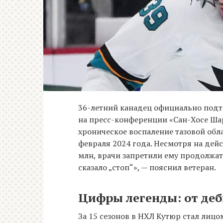
36-летний канадец официально под
на пресс-конференции «Сан-Хосе Шар
хроническое воспаление тазовой обла
февраля 2024 года. Несмотря на дей
млн, врачи запретили ему продолжат
сказало „стоп“», — пояснил ветеран.
Цифры легенды: от деб
За 15 сезонов в НХЛ Кутюр стал лицо