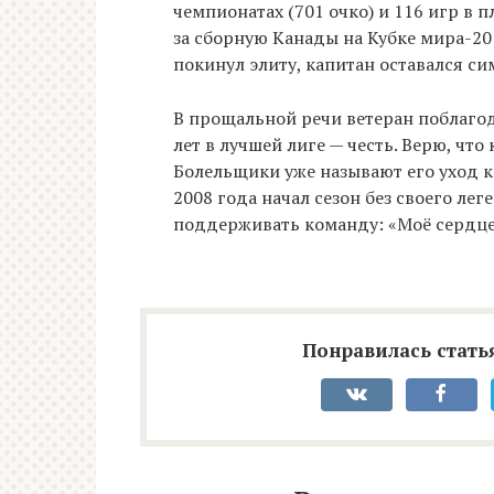
чемпионатах (701 очко) и 116 игр в п
за сборную Канады на Кубке мира-201
покинул элиту, капитан оставался с
В прощальной речи ветеран поблагод
лет в лучшей лиге — честь. Верю, что 
Болельщики уже называют его уход к
2008 года начал сезон без своего ле
поддерживать команду: «Моё сердце 
Понравилась статья