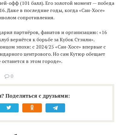
лей-офф (101 балл). Его золотой момент — победа
6. Даже в последние годы, когда «Сан-Хосе»
имволом сопротивления.
арил партнёров, фанатов и организацию: «16
клуб вернётся к борьбе за Кубок Стэнли».
онцом эпохи: с 2024/25 «Сан-Хосе» впервые с
гендарного центрового. Но сам Кутюр обещает
останется в этом городе».
0
? Поделиться с друзьями: