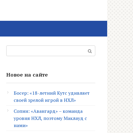
Поиск:
Новое на сайте
Босер: «18-летний Кутс удивляет
своей зрелой игрой в НХЛ»
Сопин: «Авангард» – команда
уровня НХЛ, поэтому Маклауд с
нами»