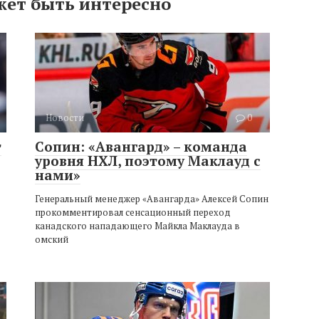
жет быть интересно
Новости
0
т
Сопин: «Авангард» – команда
уровня НХЛ, поэтому Маклауд с
нами»
Генеральный менеджер «Авангарда» Алексей Сопин
прокомментировал сенсационный переход
канадского нападающего Майкла Маклауда в
омский