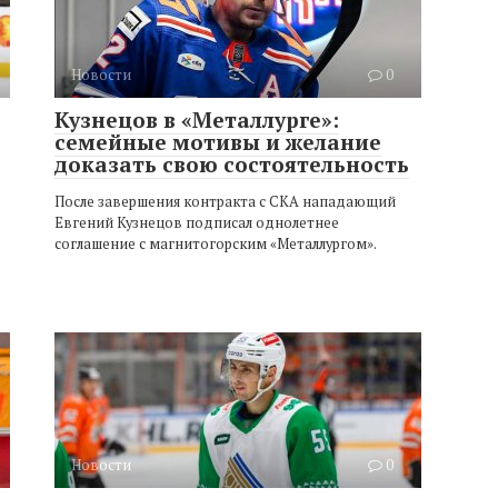
Новости
0
Кузнецов в «Металлурге»:
семейные мотивы и желание
доказать свою состоятельность
После завершения контракта с СКА нападающий
Евгений Кузнецов подписал однолетнее
соглашение с магнитогорским «Металлургом».
Новости
0