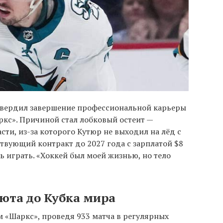
твердил завершение профессиональной карьеры
кс». Причиной стал лобковый остеит —
сти, из-за которого Кутюр не выходил на лёд с
ствующий контракт до 2027 года с зарплатой $8
ь играть. «Хоккей был моей жизнью, но тело
юта до Кубка мира
м «Шаркс», проведя 933 матча в регулярных