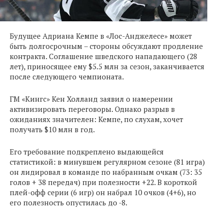
Будущее Адриана Кемпе в «Лос-Анджелесе» может
быть долгосрочным – стороны обсуждают продление
контракта. Соглашение шведского нападающего (28
лет), приносящее ему $5.5 млн за сезон, заканчивается
после следующего чемпионата.
ГМ «Кингс» Кен Холланд заявил о намерении
активизировать переговоры. Однако разрыв в
ожиданиях значителен: Кемпе, по слухам, хочет
получать $10 млн в год.
Его требование подкреплено выдающейся
статистикой: в минувшем регулярном сезоне (81 игра)
он лидировал в команде по набранным очкам (73: 35
голов + 38 передач) при полезности +22. В короткой
плей-офф серии (6 игр) он набрал 10 очков (4+6), но
его полезность опустилась до -8.