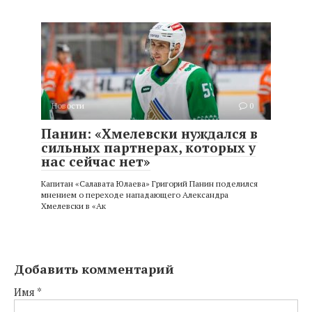
Новости
0
Панин: «Хмелевски нуждался в
сильных партнерах, которых у
нас сейчас нет»
Капитан «Салавата Юлаева» Григорий Панин поделился
мнением о переходе нападающего Александра
Хмелевски в «Ак
Добавить комментарий
Имя
*