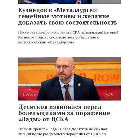
Кузнецов в «Металлурге»:
семейные мотивы и желание
доказать свою состоятельность
После завершения контракта с СКА нападающий Евгений
Кузнецов подписал однолетнее соглашение с
магнитогорским «Металлургом».
Новости
0
Десятков извинился перед
болельщиками за поражение
«Лады» от ЦСКА
Главный тренер «Лады» Павел Десятков не скрывал
эмоций после разгромного поражения от ЦСКА со