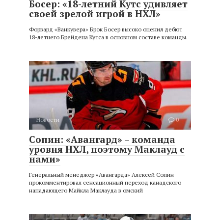
Босер: «18-летний Кутс удивляет
своей зрелой игрой в НХЛ»
Форвард «Ванкувера» Брок Босер высоко оценил дебют
18-летнего Брейдена Кутса в основном составе команды.
Новости
0
Сопин: «Авангард» – команда
уровня НХЛ, поэтому Маклауд с
нами»
Генеральный менеджер «Авангарда» Алексей Сопин
прокомментировал сенсационный переход канадского
нападающего Майкла Маклауда в омский