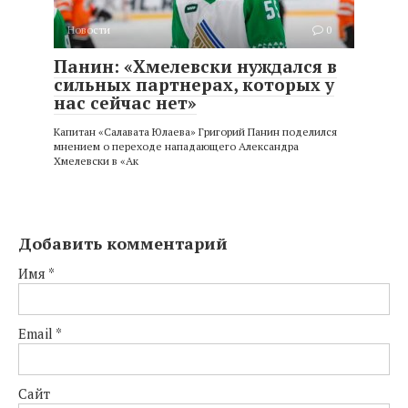
Новости
0
Панин: «Хмелевски нуждался в
сильных партнерах, которых у
нас сейчас нет»
Капитан «Салавата Юлаева» Григорий Панин поделился
мнением о переходе нападающего Александра
Хмелевски в «Ак
Добавить комментарий
Имя
*
Email
*
Сайт