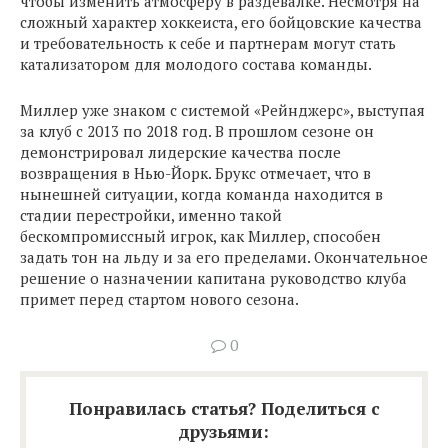
чтобы изменить атмосферу в раздевалке. Несмотря на
сложный характер хоккеиста, его бойцовские качества
и требовательность к себе и партнерам могут стать
катализатором для молодого состава команды.
Миллер уже знаком с системой «Рейнджерс», выступая
за клуб с 2013 по 2018 год. В прошлом сезоне он
демонстрировал лидерские качества после
возвращения в Нью-Йорк. Брукс отмечает, что в
нынешней ситуации, когда команда находится в
стадии перестройки, именно такой
бескомпромиссный игрок, как Миллер, способен
задать тон на льду и за его пределами. Окончательное
решение о назначении капитана руководство клуба
примет перед стартом нового сезона.
0
Понравилась статья? Поделиться с
друзьями: