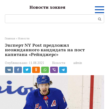
Перейти
Новости хоккея
к
контенту
Поиск:
Главная
»
Новости
Эксперт NY Post предложил
неожиданного кандидата на пост
капитана «Рейнджерс»
Опубликовано:
11.08.2025
Новости
admin