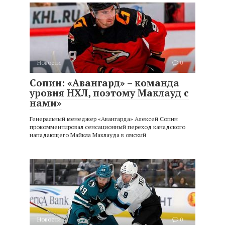
Новости
0
Сопин: «Авангард» – команда
уровня НХЛ, поэтому Маклауд с
нами»
Генеральный менеджер «Авангарда» Алексей Сопин
прокомментировал сенсационный переход канадского
нападающего Майкла Маклауда в омский
Новости
0