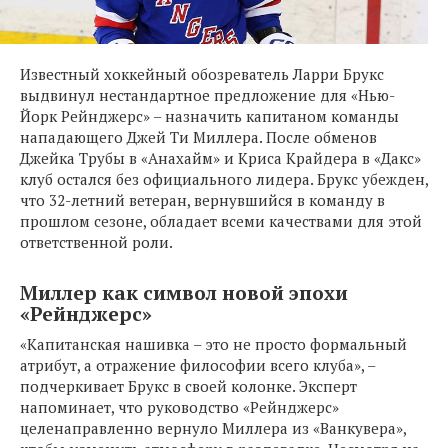
Известный хоккейный обозреватель Ларри Брукс
выдвинул нестандартное предложение для «Нью-
Йорк Рейнджерс» – назначить капитаном команды
нападающего Джей Ти Миллера. После обменов
Джейка Трубы в «Анахайм» и Криса Крайдера в «Дакс»
клуб остался без официального лидера. Брукс убежден,
что 32-летний ветеран, вернувшийся в команду в
прошлом сезоне, обладает всеми качествами для этой
ответственной роли.
Миллер как символ новой эпохи
«Рейнджерс»
«Капитанская нашивка – это не просто формальный
атрибут, а отражение философии всего клуба», –
подчеркивает Брукс в своей колонке. Эксперт
напоминает, что руководство «Рейнджерс»
целенаправленно вернуло Миллера из «Ванкувера»,