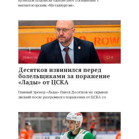
Кузнецов подписал однолетнее соглашение с
магнитогорским «Металлургом».
Новости
0
Десятков извинился перед
болельщиками за поражение
«Лады» от ЦСКА
Главный тренер «Лады» Павел Десятков не скрывал
эмоций после разгромного поражения от ЦСКА со