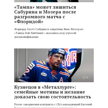
«Тампа» может лишиться
Сабурина и Мозера после
разгромного матча с
«Флоридой»
Форвард Скотт Сабурин и защитник Янис Мозер из
«Тампа-Бэй Лайтнинг» оказались под угрозой
дисквалификации
Новости
0
Кузнецов в «Металлурге»:
семейные мотивы и желание
доказать свою состоятельность
После завершения контракта с СКА нападающий Евгений