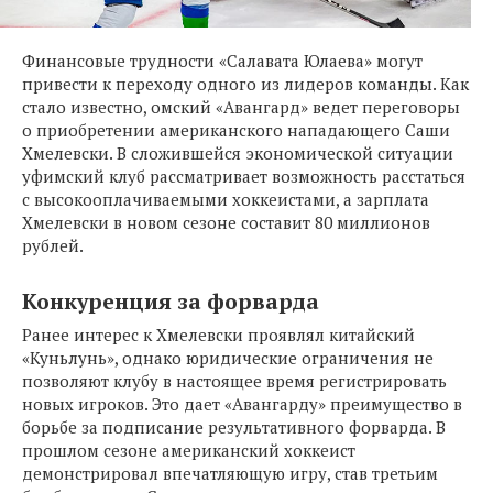
Финансовые трудности «Салавата Юлаева» могут
привести к переходу одного из лидеров команды. Как
стало известно, омский «Авангард» ведет переговоры
о приобретении американского нападающего Саши
Хмелевски. В сложившейся экономической ситуации
уфимский клуб рассматривает возможность расстаться
с высокооплачиваемыми хоккеистами, а зарплата
Хмелевски в новом сезоне составит 80 миллионов
рублей.
Конкуренция за форварда
Ранее интерес к Хмелевски проявлял китайский
«Куньлунь», однако юридические ограничения не
позволяют клубу в настоящее время регистрировать
новых игроков. Это дает «Авангарду» преимущество в
борьбе за подписание результативного форварда. В
прошлом сезоне американский хоккеист
демонстрировал впечатляющую игру, став третьим