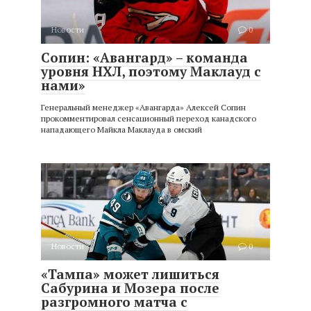
Новости
0
Сопин: «Авангард» – команда
уровня НХЛ, поэтому Маклауд с
нами»
Генеральный менеджер «Авангарда» Алексей Сопин
прокомментировал сенсационный переход канадского
нападающего Майкла Маклауда в омский
Новости
0
«Тампа» может лишиться
Сабурина и Мозера после
разгромного матча с