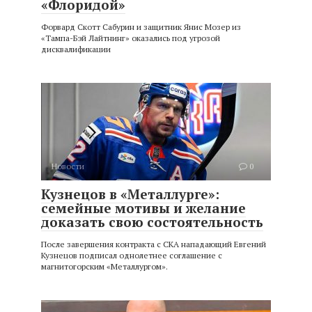
«Флоридой»
Форвард Скотт Сабурин и защитник Янис Мозер из
«Тампа-Бэй Лайтнинг» оказались под угрозой
дисквалификации
Новости
0
Кузнецов в «Металлурге»:
семейные мотивы и желание
доказать свою состоятельность
После завершения контракта с СКА нападающий Евгений
Кузнецов подписал однолетнее соглашение с
магнитогорским «Металлургом».