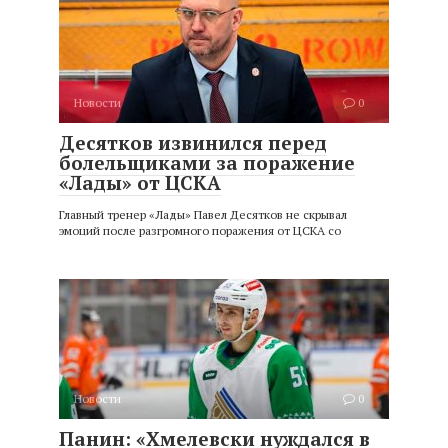
Новости
0
Десятков извинился перед
болельщиками за поражение
«Лады» от ЦСКА
Главный тренер «Лады» Павел Десятков не скрывал
эмоций после разгромного поражения от ЦСКА со
Новости
0
Панин: «Хмелевски нуждался в