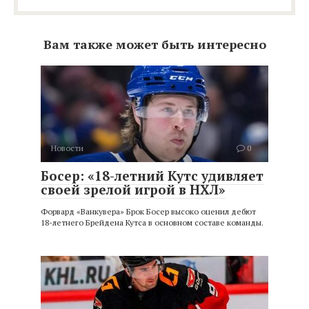
Вам также может быть интересно
Новости
0
Босер: «18-летний Кутс удивляет
своей зрелой игрой в НХЛ»
Форвард «Ванкувера» Брок Босер высоко оценил дебют
18-летнего Брейдена Кутса в основном составе команды.