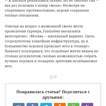
— Я пытался реализовать буллит, но не хватило сил —
как раз подошла к концу смена». Несмотря на
спортивное противостояние, игроки сохранили
теплые отношения.
Отвечая на вопрос о возможной смене места
проведения турнира, Голдобин высказался
категорично: «Москва — идеальный вариант. Здесь
сосредоточена хоккейная инфраструктура, да и
большинство игроков проводит лето в столице».
Хоккеист подчеркнул, что подобные матчи важны не
столько результатом, сколько возможностью собрать
лучших игроков и подарить зрителям незабываемое
шоу.
0
Понравилась статья? Поделиться с
друзьями: