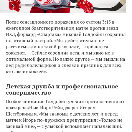
После сенсационного поражения со счетом 3:15 в
ежегодном благотворительном матче против звезд
НХЛ, форвард «Спартака» Николай Голдобин сохранил
позитивный настрой. «Мы действительно не
рассчитывали на такой результат, — признался
хоккеист. — Сейчас середина лета, и мы явно не в
оптимальной форме. Но важно другое — мы вышли на
лед ради болельщиков и сделали праздник для всех,
кто любит хоккей».
Детская дружба и профессиональное
соперничество
Особое внимание Голдобин уделил противостоянию с
вратарем «Нью-Йорк Рейнджерс» Игорем
Шестёркиным. «Мы знакомы с детских лет, и перед
матчем Игорь по-дружески предупредил: «Только не
забивай мне», — с улыбкой вспоминает нападающий.