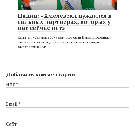
Новости
0
Панин: «Хмелевски нуждался в
сильных партнерах, которых у
нас сейчас нет»
Капитан «Салавата Юлаева» Григорий Панин поделился
мнением о переходе нападающего Александра
Хмелевски в «Ак
Добавить комментарий
Имя
*
Email
*
Сайт