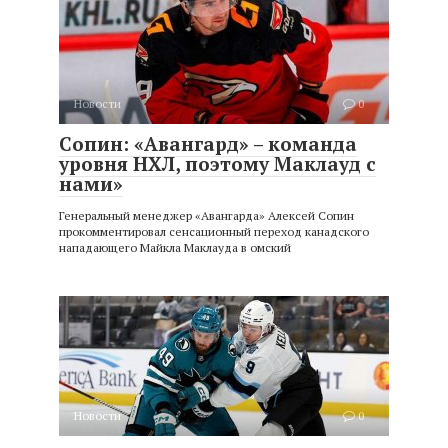
Новости
0
Сопин: «Авангард» – команда
уровня НХЛ, поэтому Маклауд с
нами»
Генеральный менеджер «Авангарда» Алексей Сопин
прокомментировал сенсационный переход канадского
нападающего Майкла Маклауда в омский
Новости
0