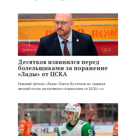
Новости
0
Десятков извинился перед
болельщиками за поражение
«Лады» от ЦСКА
Главный тренер «Лады» Павел Десятков не скрывал
эмоций после разгромного поражения от ЦСКА со