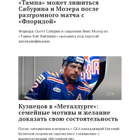
«Тампа» может лишиться
Сабурина и Мозера после
разгромного матча с
«Флоридой»
Форвард Скотт Сабурин и защитник Янис Мозер из
«Тампа-Бэй Лайтнинг» оказались под угрозой
дисквалификации
Новости
0
Кузнецов в «Металлурге»:
семейные мотивы и желание
доказать свою состоятельность
После завершения контракта с СКА нападающий Евгений
Кузнецов подписал однолетнее соглашение с
магнитогорским «Металлургом».