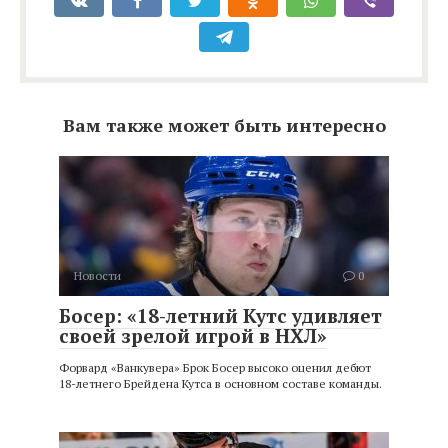
Вам также может быть интересно
Новости
0
Босер: «18-летний Кутс удивляет
своей зрелой игрой в НХЛ»
Форвард «Ванкувера» Брок Босер высоко оценил дебют
18-летнего Брейдена Кутса в основном составе команды.