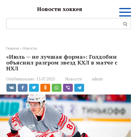
Перейти
Новости хоккея
к
контенту
Поиск:
Главная
»
Новости
«Июль — не лучшая форма»: Голдобин
объяснил разгром звезд КХЛ в матче с
НХЛ
Опубликовано:
15.07.2025
Новости
admin