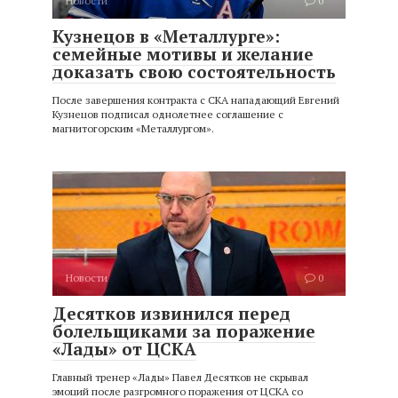
Новости
0
Кузнецов в «Металлурге»:
семейные мотивы и желание
доказать свою состоятельность
После завершения контракта с СКА нападающий Евгений
Кузнецов подписал однолетнее соглашение с
магнитогорским «Металлургом».
Новости
0
Десятков извинился перед
болельщиками за поражение
«Лады» от ЦСКА
Главный тренер «Лады» Павел Десятков не скрывал
эмоций после разгромного поражения от ЦСКА со