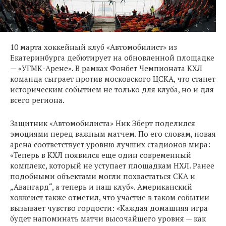
10 марта хоккейный клуб «Автомобилист» из
Екатеринбурга дебютирует на обновленной площадке
— «УГМК-Арене». В рамках Фонбет Чемпионата КХЛ
команда сыграет против московского ЦСКА, что станет
историческим событием не только для клуба, но и для
всего региона.
Защитник «Автомобилиста» Ник Эберт поделился
эмоциями перед важным матчем. По его словам, новая
арена соответствует уровню лучших стадионов мира:
«Теперь в КХЛ появился еще один современный
комплекс, который не уступает площадкам НХЛ. Ранее
подобными объектами могли похвастаться СКА и
„Авангард“, а теперь и наш клуб». Американский
хоккеист также отметил, что участие в таком событии
вызывает чувство гордости: «Каждая домашняя игра
будет напоминать матчи высочайшего уровня — как