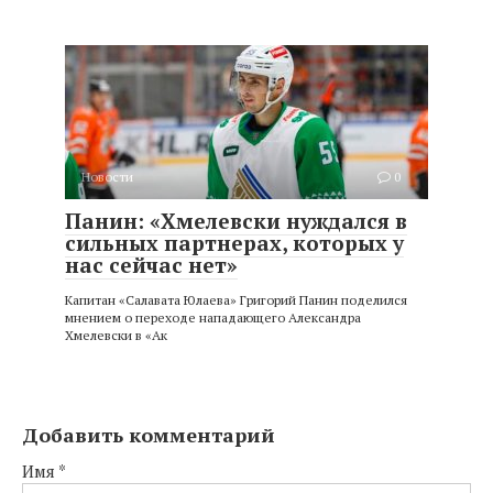
Новости
0
Панин: «Хмелевски нуждался в
сильных партнерах, которых у
нас сейчас нет»
Капитан «Салавата Юлаева» Григорий Панин поделился
мнением о переходе нападающего Александра
Хмелевски в «Ак
Добавить комментарий
Имя
*