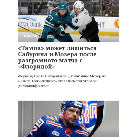
Новости
0
«Тампа» может лишиться
Сабурина и Мозера после
разгромного матча с
«Флоридой»
Форвард Скотт Сабурин и защитник Янис Мозер из
«Тампа-Бэй Лайтнинг» оказались под угрозой
дисквалификации