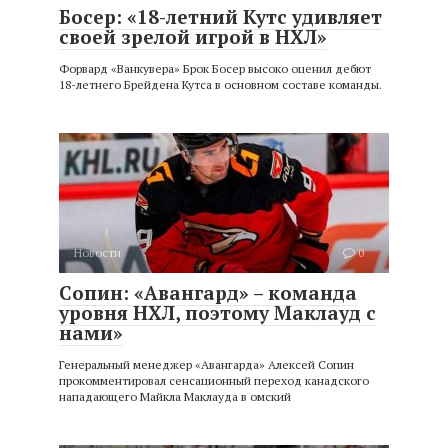
Босер: «18-летний Кутс удивляет
своей зрелой игрой в НХЛ»
Форвард «Ванкувера» Брок Босер высоко оценил дебют
18-летнего Брейдена Кутса в основном составе команды.
Новости
0
Сопин: «Авангард» – команда
уровня НХЛ, поэтому Маклауд с
нами»
Генеральный менеджер «Авангарда» Алексей Сопин
прокомментировал сенсационный переход канадского
нападающего Майкла Маклауда в омский