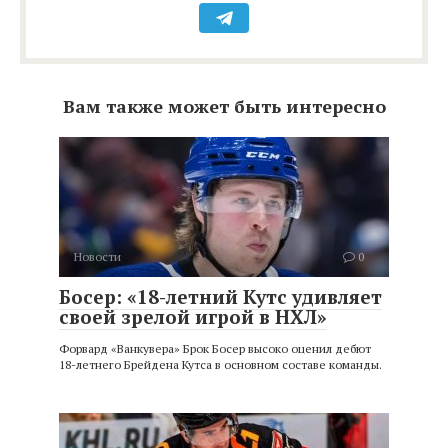
Вам также может быть интересно
Новости
0
Босер: «18-летний Кутс удивляет
своей зрелой игрой в НХЛ»
Форвард «Ванкувера» Брок Босер высоко оценил дебют
18-летнего Брейдена Кутса в основном составе команды.