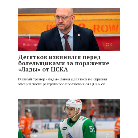
Новости
0
Десятков извинился перед
болельщиками за поражение
«Лады» от ЦСКА
Главный тренер «Лады» Павел Десятков не скрывал
эмоций после разгромного поражения от ЦСКА со
Новости
0