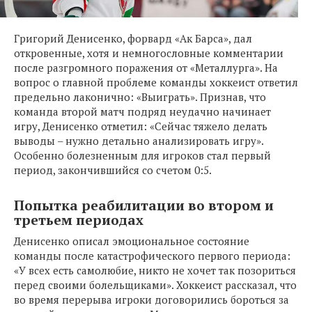
Григорий Денисенко, форвард «Ак Барса», дал
откровенные, хотя и немногословные комментарии
после разгромного поражения от «Металлурга». На
вопрос о главной проблеме команды хоккеист ответил
предельно лаконично: «Выиграть». Признав, что
команда второй матч подряд неудачно начинает
игру, Денисенко отметил: «Сейчас тяжело делать
выводы – нужно детально анализировать игру».
Особенно болезненным для игроков стал первый
период, закончившийся со счетом 0:5.
Попытка реабилитации во втором и
третьем периодах
Денисенко описал эмоциональное состояние
команды после катастрофического первого периода:
«У всех есть самолюбие, никто не хочет так позориться
перед своими болельщиками». Хоккеист рассказал, что
во время перерыва игроки договорились бороться за