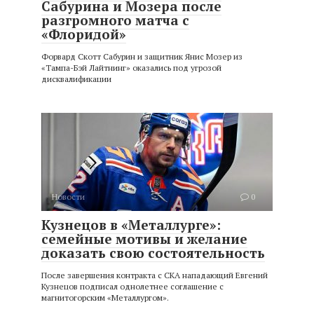
Сабурина и Мозера после
разгромного матча с
«Флоридой»
Форвард Скотт Сабурин и защитник Янис Мозер из
«Тампа-Бэй Лайтнинг» оказались под угрозой
дисквалификации
Новости
0
Кузнецов в «Металлурге»:
семейные мотивы и желание
доказать свою состоятельность
После завершения контракта с СКА нападающий Евгений
Кузнецов подписал однолетнее соглашение с
магнитогорским «Металлургом».