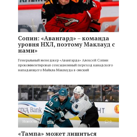
Новости
0
Сопин: «Авангард» – команда
уровня НХЛ, поэтому Маклауд с
нами»
Генеральный менеджер «Авангарда» Алексей Сопин
прокомментировал сенсационный переход канадского
нападающего Майкла Маклауда в омский
Новости
0
«Тампа» может лишиться