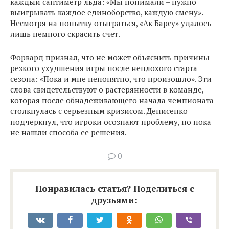
каждый сантиметр льда: «Мы понимали – нужно
выигрывать каждое единоборство, каждую смену».
Несмотря на попытку отыграться, «Ак Барсу» удалось
лишь немного скрасить счет.
Форвард признал, что не может объяснить причины
резкого ухудшения игры после неплохого старта
сезона: «Пока и мне непонятно, что произошло». Эти
слова свидетельствуют о растерянности в команде,
которая после обнадеживающего начала чемпионата
столкнулась с серьезным кризисом. Денисенко
подчеркнул, что игроки осознают проблему, но пока
не нашли способа ее решения.
0
Понравилась статья? Поделиться с
друзьями: