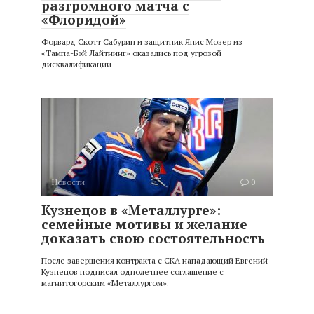
разгромного матча с
«Флоридой»
Форвард Скотт Сабурин и защитник Янис Мозер из
«Тампа-Бэй Лайтнинг» оказались под угрозой
дисквалификации
Новости
0
Кузнецов в «Металлурге»:
семейные мотивы и желание
доказать свою состоятельность
После завершения контракта с СКА нападающий Евгений
Кузнецов подписал однолетнее соглашение с
магнитогорским «Металлургом».