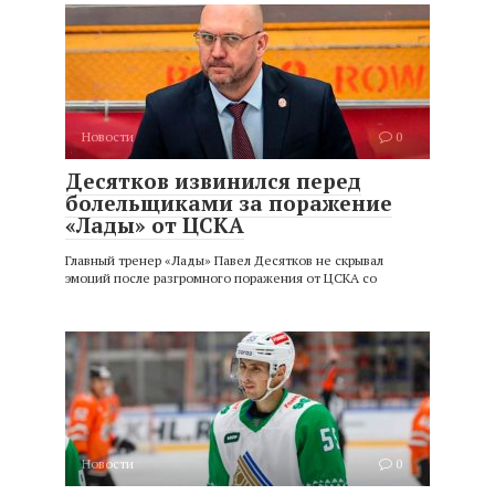
Новости
0
Десятков извинился перед
болельщиками за поражение
«Лады» от ЦСКА
Главный тренер «Лады» Павел Десятков не скрывал
эмоций после разгромного поражения от ЦСКА со
Новости
0