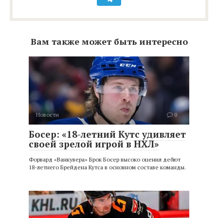
Вам также может быть интересно
Новости
0
Босер: «18-летний Кутс удивляет
своей зрелой игрой в НХЛ»
Форвард «Ванкувера» Брок Босер высоко оценил дебют
18-летнего Брейдена Кутса в основном составе команды.