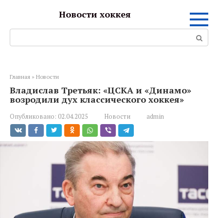
Перейти
Новости хоккея
к
контенту
Поиск:
Главная
»
Новости
Владислав Третьяк: «ЦСКА и «Динамо»
возродили дух классического хоккея»
Опубликовано:
02.04.2025
Новости
admin