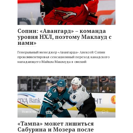
Новости
0
Сопин: «Авангард» – команда
уровня НХЛ, поэтому Маклауд с
нами»
Генеральный менеджер «Авангарда» Алексей Сопин
прокомментировал сенсационный переход канадского
нападающего Майкла Маклауда в омский
Новости
0
«Тампа» может лишиться
Сабурина и Мозера после