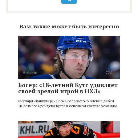
Вам также может быть интересно
Новости
0
Босер: «18-летний Кутс удивляет
своей зрелой игрой в НХЛ»
Форвард «Ванкувера» Брок Босер высоко оценил дебют
18-летнего Брейдена Кутса в основном составе команды.