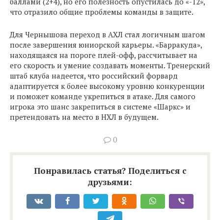
баллами (2+4), но его полезность опустилась до «-12»,
что отразило общие проблемы команды в защите.
Для Чернышова переход в АХЛ стал логичным шагом
после завершения юниорской карьеры. «Барракуда»,
находящаяся на пороге плей-офф, рассчитывает на
его скорость и умение создавать моменты. Тренерский
штаб клуба надеется, что российский форвард
адаптируется к более высокому уровню конкуренции
и поможет команде укрепиться в атаке. Для самого
игрока это шанс закрепиться в системе «Шаркс» и
претендовать на место в НХЛ в будущем.
0
Понравилась статья? Поделиться с
друзьями: