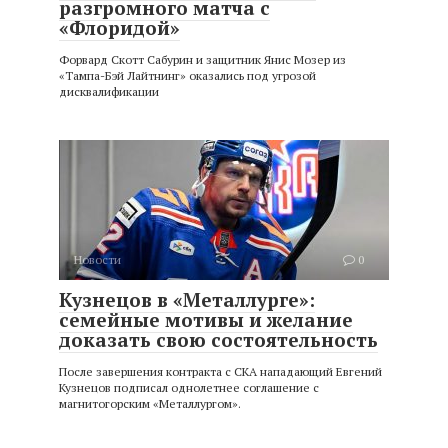
разгромного матча с
«Флоридой»
Форвард Скотт Сабурин и защитник Янис Мозер из
«Тампа-Бэй Лайтнинг» оказались под угрозой
дисквалификации
Новости
0
Кузнецов в «Металлурге»:
семейные мотивы и желание
доказать свою состоятельность
После завершения контракта с СКА нападающий Евгений
Кузнецов подписал однолетнее соглашение с
магнитогорским «Металлургом».