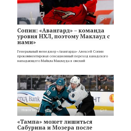
Новости
0
Сопин: «Авангард» – команда
уровня НХЛ, поэтому Маклауд с
нами»
Генеральный менеджер «Авангарда» Алексей Сопин
прокомментировал сенсационный переход канадского
нападающего Майкла Маклауда в омский
Новости
0
«Тампа» может лишиться
Сабурина и Мозера после