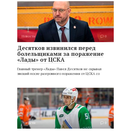
Новости
0
Десятков извинился перед
болельщиками за поражение
«Лады» от ЦСКА
Главный тренер «Лады» Павел Десятков не скрывал
эмоций после разгромного поражения от ЦСКА со
Новости
0