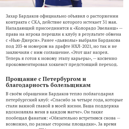
Захар Бардаков официально объявил о расторжении
контракта с СКА, действие которого истекает 31 мая.
Нападающий присоединится к «Колорадо Эвеланш» —
права на игрока перешли к клубу в результате обмена
с «Нью-Джерси». Ранее «дьяволы» выбрали Бардакова
под 203-м номером на драфте НХЛ-2021, но так и не
заключили с ним соглашение. «Этот шаг назрел.
Теперь я готов к новому этапу карьеры», — косвенно
прокомментировал хоккеист предстоящий переход.
Прощание с Петербургом и
благодарность болельщикам
В своём обращении Бардаков тепло поблагодарил
петербургский клуб: «Спасибо за четыре года, которые
стали важной главой в моей жизни. Ваша поддержка
вдохновляла меня в каждом матче». Он также
пообещал фанатам: «Обязательно встретимся снова —
возможно, по разные стороны площадки». За время