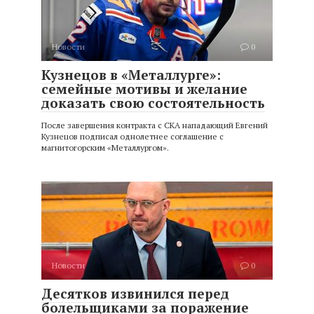
Новости
0
Кузнецов в «Металлурге»:
семейные мотивы и желание
доказать свою состоятельность
После завершения контракта с СКА нападающий Евгений
Кузнецов подписал однолетнее соглашение с
магнитогорским «Металлургом».
Новости
0
Десятков извинился перед
болельщиками за поражение