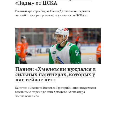
«Лады» от ЦСКА
Главный тренер «Лады» Павел Десятков не скрывал
эмоций после разгромного поражения от ЦСКА со
Новости
0
Панин: «Хмелевски нуждался в
сильных партнерах, которых у
нас сейчас нет»
Капитан «Салавата Юлаева» Григорий Панин поделился
мнением о переходе нападающего Александра
Хмелевски в «Ак