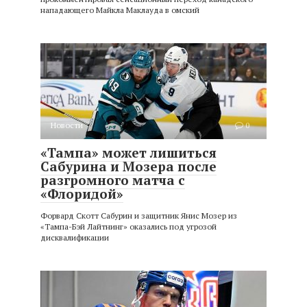
нападающего Майкла Маклауда в омский
Новости
0
«Тампа» может лишиться
Сабурина и Мозера после
разгромного матча с
«Флоридой»
Форвард Скотт Сабурин и защитник Янис Мозер из
«Тампа-Бэй Лайтнинг» оказались под угрозой
дисквалификации