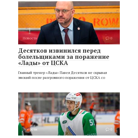
Новости
0
Десятков извинился перед
болельщиками за поражение
«Лады» от ЦСКА
Главный тренер «Лады» Павел Десятков не скрывал
эмоций после разгромного поражения от ЦСКА со
Новости
0