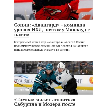
Новости
0
Сопин: «Авангард» – команда
уровня НХЛ, поэтому Маклауд с
нами»
Генеральный менеджер «Авангарда» Алексей Сопин
прокомментировал сенсационный переход канадского
нападающего Майкла Маклауда в омский
Новости
0
«Тампа» может лишиться
Сабурина и Мозера после