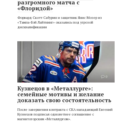
разгромного матча с
«Флоридой»
Форвард Скотт Сабурин и защитник Янис Мозер из
«Тампа-Бэй Лайтнинг» оказались под угрозой
дисквалификации
Новости
0
Кузнецов в «Металлурге»:
семейные мотивы и желание
доказать свою состоятельность
После завершения контракта с СКА нападающий Евгений
Кузнецов подписал однолетнее соглашение с
магнитогорским «Металлургом».