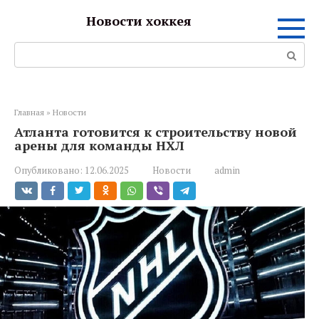
Перейти
Новости хоккея
к
контенту
Поиск:
Главная
»
Новости
Атланта готовится к строительству новой
арены для команды НХЛ
Опубликовано:
12.06.2025
Новости
admin