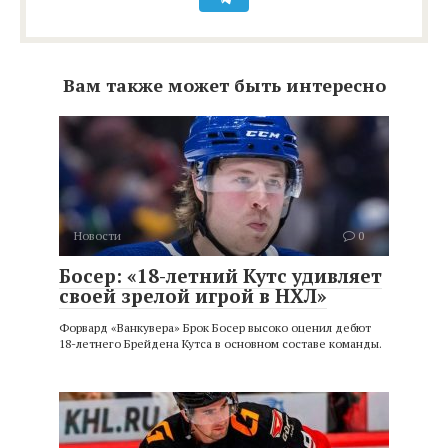
Вам также может быть интересно
Новости
0
Босер: «18-летний Кутс удивляет
своей зрелой игрой в НХЛ»
Форвард «Ванкувера» Брок Босер высоко оценил дебют
18-летнего Брейдена Кутса в основном составе команды.